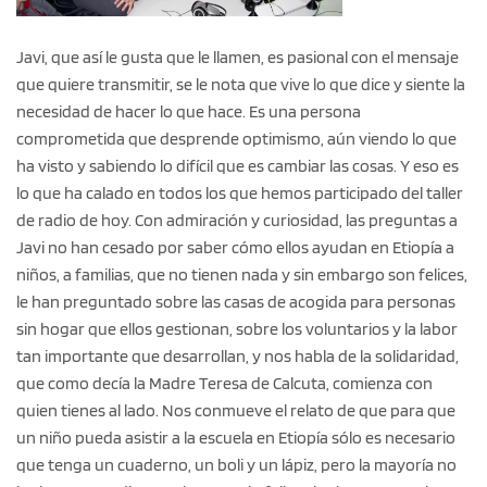
Javi, que así le gusta que le llamen, es pasional con el mensaje
que quiere transmitir, se le nota que vive lo que dice y siente la
necesidad de hacer lo que hace. Es una persona
comprometida que desprende optimismo, aún viendo lo que
ha visto y sabiendo lo difícil que es cambiar las cosas. Y eso es
lo que ha calado en todos los que hemos participado del taller
de radio de hoy. Con admiración y curiosidad, las preguntas a
Javi no han cesado por saber cómo ellos ayudan en Etiopía a
niños, a familias, que no tienen nada y sin embargo son felices,
le han preguntado sobre las casas de acogida para personas
sin hogar que ellos gestionan, sobre los voluntarios y la labor
tan importante que desarrollan, y nos habla de la solidaridad,
que como decía la Madre Teresa de Calcuta, comienza con
quien tienes al lado. Nos conmueve el relato de que para que
un niño pueda asistir a la escuela en Etiopía sólo es necesario
que tenga un cuaderno, un boli y un lápiz, pero la mayoría no