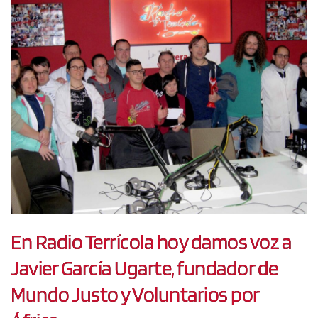
En Radio Terrícola hoy damos voz a
Javier García Ugarte, fundador de
Mundo Justo y Voluntarios por