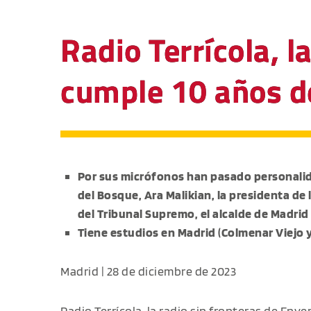
Radio Terrícola, 
cumple 10 años de
Por sus micrófonos han pasado personali
del Bosque, Ara Malikian, la presidenta de
del Tribunal Supremo, el alcalde de Madrid 
Tiene estudios en Madrid (Colmenar Viejo y
Madrid | 28 de diciembre de 2023
Radio Terrícola
, la radio sin fronteras de Env