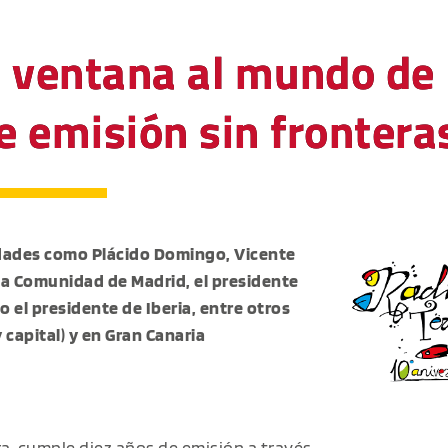
la ventana al mundo de 
 emisión sin frontera
dades como Plácido Domingo, Vicente
 la Comunidad de Madrid, el presidente
o el presidente de Iberia, entre otros
 capital) y en Gran Canaria
era, cumple diez años de emisión a través