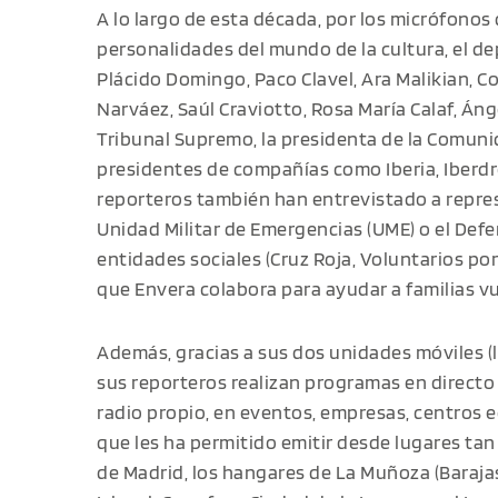
A lo largo de esta década, por los micrófonos
personalidades del mundo de la cultura, el de
Plácido Domingo, Paco Clavel, Ara Malikian, C
Narváez, Saúl Craviotto, Rosa María Calaf, Áng
Tribunal Supremo, la presidenta de la Comunid
presidentes de compañías como Iberia, Iberdro
reporteros también han entrevistado a repre
Unidad Militar de Emergencias (UME) o el Defe
entidades sociales (Cruz Roja, Voluntarios por 
que Envera colabora para ayudar a familias v
Además, gracias a sus dos unidades móviles (l
sus reporteros realizan programas en directo 
radio propio, en eventos, empresas, centros e
que les ha permitido emitir desde lugares tan
de Madrid, los hangares de La Muñoza (Barajas