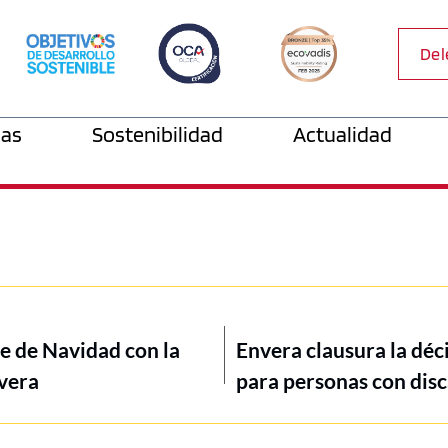
Del
as
Sostenibilidad
Actualidad
te de Navidad con la
Envera clausura la déc
nvera
para personas con disc