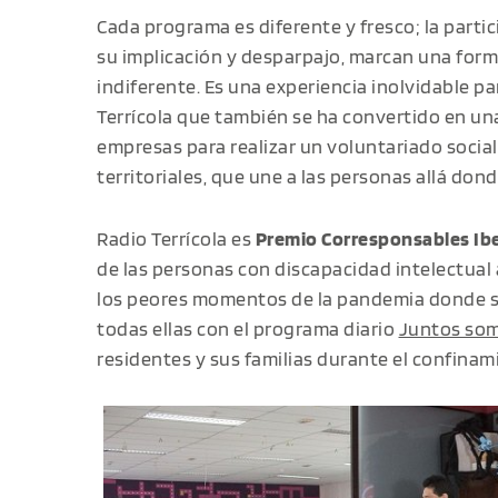
Cada programa es diferente y fresco; la partic
su implicación y desparpajo, marcan una form
indiferente. Es una experiencia inolvidable p
Terrícola que también se ha convertido en una
empresas para realizar un voluntariado social 
territoriales, que une a las personas allá don
Radio Terrícola es
Premio Corresponsables Ib
de las personas con discapacidad intelectual
los peores momentos de la pandemia donde s
todas ellas con el programa diario
Juntos som
residentes y sus familias durante el confinam