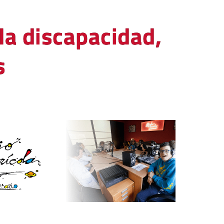
la discapacidad,
s