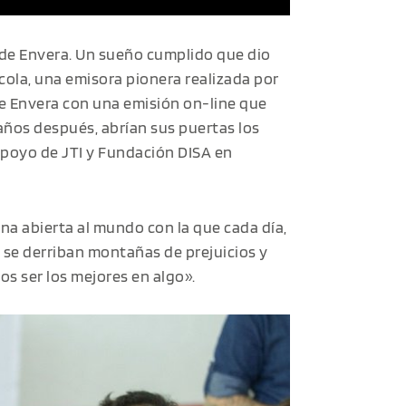
de Envera. Un sueño cumplido que dio
rícola, una emisora pionera realizada por
de Envera con una emisión on-line que
años después, abrían sus puertas los
apoyo de JTI y Fundación DISA en
na abierta al mundo con la que cada día,
, se derriban montañas de prejuicios y
 ser los mejores en algo».