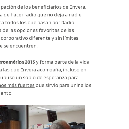
ipación de los beneficiarios de Envera,
a de hacer radio que no deja a nadie
ara todos los que pasan por Radio
 de las opciones favoritas de las
corporativo diferente y sin límites
de se encuentren.
eroamérica 2015
y forma parte de la vida
 a las que Envera acompaña, incluso en
upuso un soplo de esperanza para
os más fuertes
que sirvió para unir a los
iento.