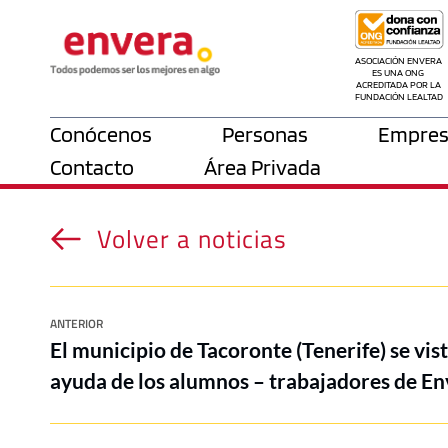
ASOCIACIÓN ENVERA 
ES UNA ONG 
ACREDITADA POR LA 
FUNDACIÓN LEALTAD
Conócenos
Personas
Empres
Contacto
Área Privada
Volver a noticias
ANTERIOR
El municipio de Tacoronte (Tenerife) se vis
ayuda de los alumnos – trabajadores de E