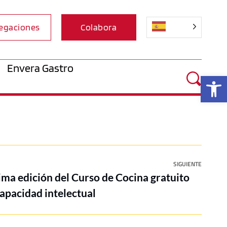
egaciones
Colabora
Envera Gastro
Ab
SIGUIENTE
ima edición del Curso de Cocina gratuito
apacidad intelectual