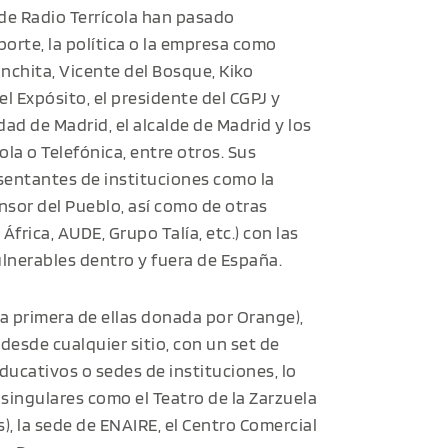
 de Radio Terrícola han pasado
porte, la política o la empresa como
onchita, Vicente del Bosque, Kiko
el Expósito, el presidente del CGPJ y
ad de Madrid, el alcalde de Madrid y los
la o Telefónica, entre otros. Sus
sentantes de instituciones como la
nsor del Pueblo, así como de otras
África, AUDE, Grupo Talía, etc.) con las
ulnerables dentro y fuera de España.
a primera de ellas donada por Orange),
desde cualquier sitio, con un set de
ducativos o sedes de instituciones, lo
 singulares como el Teatro de la Zarzuela
), la sede de ENAIRE, el Centro Comercial