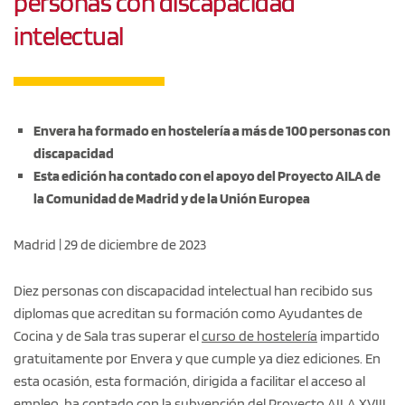
personas con discapacidad
intelectual
Envera ha formado en hostelería a más de 100 personas con
discapacidad
Esta edición ha contado con el apoyo del Proyecto AILA de
la Comunidad de Madrid y de la Unión Europea
Madrid | 29 de diciembre de 2023
Diez personas con discapacidad intelectual han recibido sus
diplomas que acreditan su formación como Ayudantes de
Cocina y de Sala tras superar el
curso de hostelería
impartido
gratuitamente por Envera y que cumple ya diez ediciones. En
esta ocasión, esta formación, dirigida a facilitar el acceso al
empleo, ha contado con la subvención del Proyecto AILA XVIII