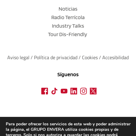
Noticias
Radio Terrícola
Industry Talks
Tour Dis-Friendly
Aviso legal
 / 
Política de privacidad 
/ 
Cookies
 / 
Accesibilidad
Síguenos
Para poder ofrecer los servicios de esta web y poder administrar
la página, el GRUPO ENVERA utiliza cookies propias y de
terceros. Solo si nos autoriza a guardar las cookies podrá