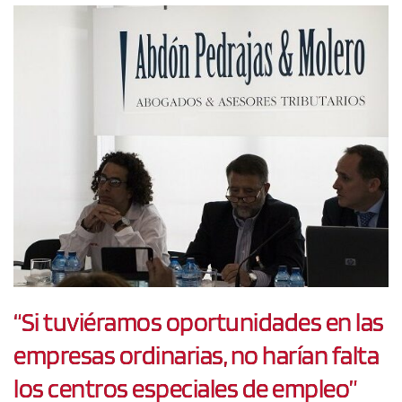
“Si tuviéramos oportunidades en las
empresas ordinarias, no harían falta
los centros especiales de empleo”