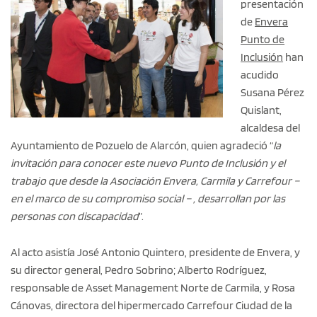
presentación
de
Envera
Punto de
Inclusión
han
acudido
Susana Pérez
Quislant,
alcaldesa del
Ayuntamiento de Pozuelo de Alarcón, quien agradeció “
la
invitación para conocer este nuevo Punto de Inclusión y el
trabajo que desde la Asociación Envera, Carmila y Carrefour –
en el marco de su compromiso social – , desarrollan por las
personas con discapacidad
”.
Al acto asistía José Antonio Quintero, presidente de Envera, y
su director general, Pedro Sobrino; Alberto Rodríguez,
responsable de Asset Management Norte de Carmila, y Rosa
Cánovas, directora del hipermercado Carrefour Ciudad de la