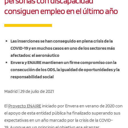
personas con discapacidad
consiguen empleo en el último año
Las inserciones se han conseguido en plena crisis de la
COVID-19 y en muchos casos en uno de los sectores más
afectados: el aeronáutico
Envera y ENAIRE mantienen un firme compromiso con la
consecución de los ODS, la igualdad de oportunidades y la
responsabilidad social
Madrid | 29 de julio de 2021
El
Proyecto ENAIRE
iniciado por Envera en verano de 2020 con
el apoyo de esta entidad pública ha finalizado superando sus
expectativas en un año marcado por la crisis de la COVID-
19. Aunque en un principio el objetivo era alcanzar