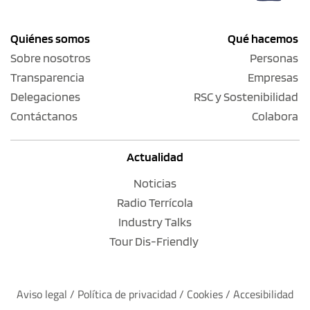
Quiénes somos
Qué hacemos
Sobre nosotros
Personas
Transparencia
Empresas
Delegaciones
RSC y Sostenibilidad
Contáctanos
Colabora
Actualidad
Noticias
Radio Terrícola
Industry Talks
Tour Dis-Friendly
Aviso legal
 / 
Política de privacidad 
/ 
Cookies
 / 
Accesibilidad