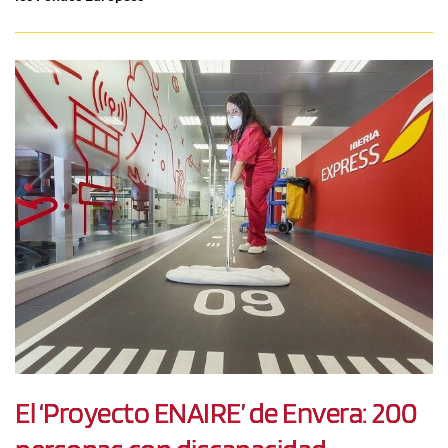
El ‘Proyecto ENAIRE’ de Envera: 200