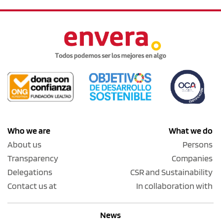
Who we are
What we do
About us
Persons
Transparency
Companies
Delegations
CSR and Sustainability
Contact us at
In collaboration with
News