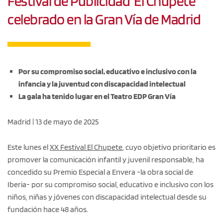
Festival de Publicidad ‘El Chupete’
celebrado en la Gran Vía de Madrid
Por su compromiso social, educativo e inclusivo con la
infancia y la juventud con discapacidad intelectual
La gala ha tenido lugar en el Teatro EDP Gran Vía
Madrid | 13 de mayo de 2025
Este lunes el
XX Festival El Chupete
, cuyo objetivo prioritario es
promover la comunicación infantil y juvenil responsable, ha
concedido su Premio Especial a Envera -la obra social de
Iberia- por su compromiso social, educativo e inclusivo con los
niños, niñas y jóvenes con discapacidad intelectual desde su
fundación hace 48 años.