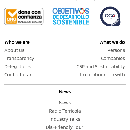
Who we are
What we do
About us
Persons
Transparency
Companies
Delegations
CSR and Sustainability
Contact us at
In collaboration with
News
News
Radio Terrícola
Industry Talks
Dis-Friendly Tour