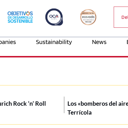
De
anies
Sustainability
News
rich Rock ‘n’ Roll
Los «bomberos del aire
Terrícola