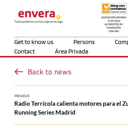
ASOCIACIÓN ENVERA 
IS AN NGO 
ACCREDITED BY 
FUNDACIÓN 
LEALTAD.
Get to know us
Persons
Comp
Contact
Área Privada
Back to news
PREVIOUS
Radio Terrícola calienta motores para el Zu
Running Series Madrid