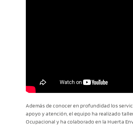
Además de conocer en profundidad los servici
apoyo y atención, el equipo ha realizado talle
Ocupacional y ha colaborado en la Huerta Env