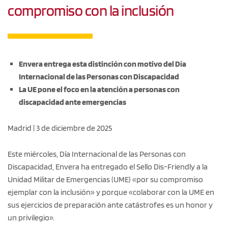
compromiso con la inclusión
Envera entrega esta distinción con motivo del Día
Internacional de las Personas con Discapacidad
La UE pone el foco en la atención a personas con
discapacidad ante emergencias
Madrid | 3 de diciembre de 2025
Este miércoles, Día Internacional de las Personas con
Discapacidad, Envera ha entregado el Sello Dis-Friendly a la
Unidad Militar de Emergencias (UME) «por su compromiso
ejemplar con la inclusión» y porque «colaborar con la UME en
sus ejercicios de preparación ante catástrofes es un honor y
un privilegio».