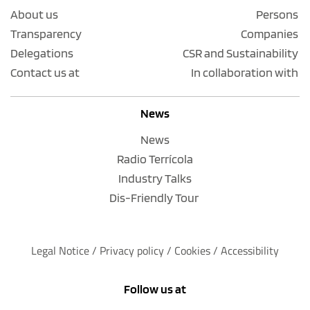
About us
Persons
Transparency
Companies
Delegations
CSR and Sustainability
Contact us at
In collaboration with
News
News
Radio Terrícola
Industry Talks
Dis-Friendly Tour
Legal Notice
 / 
Privacy policy 
/ 
Cookies
 / 
Accessibility
Follow us at