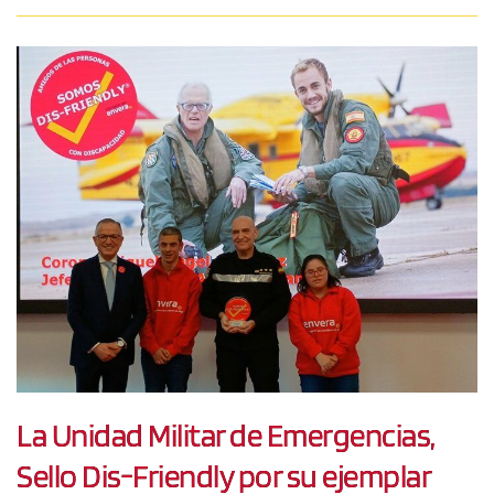
La Unidad Militar de Emergencias,
Sello Dis-Friendly por su ejemplar