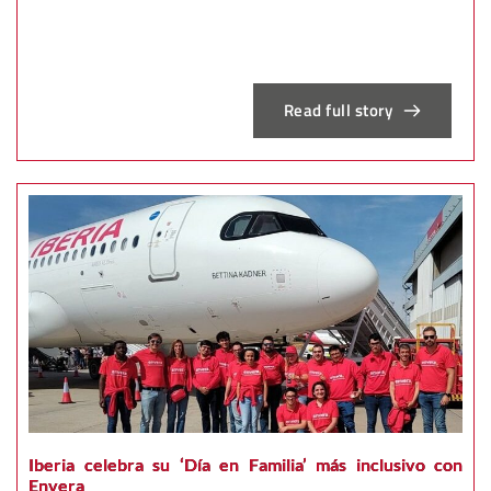
Read full story
Iberia celebra su ‘Día en Familia’ más inclusivo con
Envera