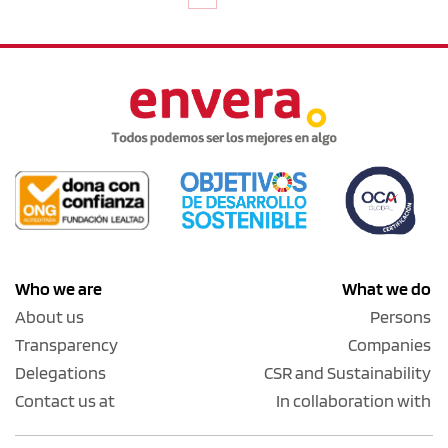
Who we are
What we do
About us
Persons
Transparency
Companies
Delegations
CSR and Sustainability
Contact us at
In collaboration with