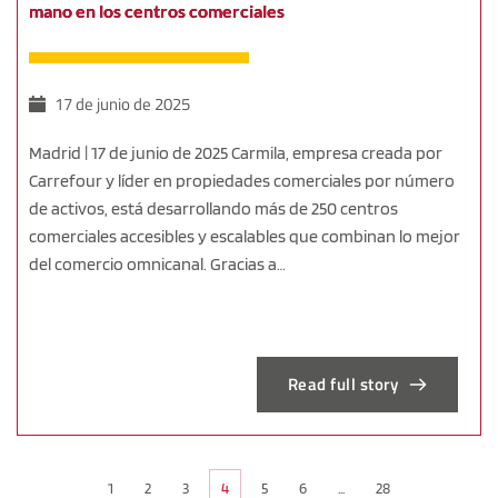
mano en los centros comerciales
17 de junio de 2025
Madrid | 17 de junio de 2025 Carmila, empresa creada por
Carrefour y líder en propiedades comerciales por número
de activos, está desarrollando más de 250 centros
comerciales accesibles y escalables que combinan lo mejor
del comercio omnicanal. Gracias a…
Read full story
1
2
3
4
5
6
...
28