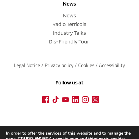
News
News
Radio Terrícola
Industry Talks
Dis-Friendly Tour
Legal Notice
 / 
Privacy policy 
/ 
Cookies
 / 
Accessibility
Follow us at
In order to offer the services of this website and to manage the
page, GRUPO ENVERA uses its own and third party cookies.