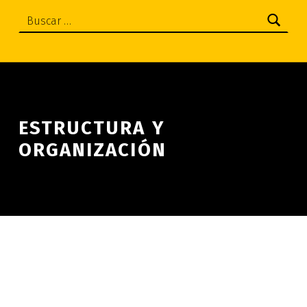
Buscar:
ESTRUCTURA Y
ORGANIZACIÓN
Skip back to main navigation