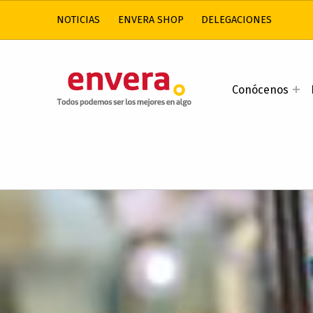
NOTICIAS
ENVERA SHOP
DELEGACIONES
ENVERA
Conócenos
ATENCIÓN A PERSONAS CON DISCAPACIDAD INTELECTUAL