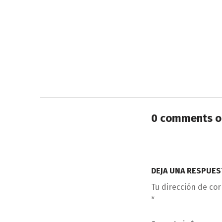
Skip back to main navigation
0 comments o
DEJA UNA RESPUES
Tu dirección de cor
*