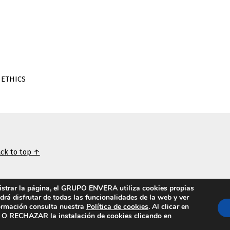
 ETHICS
ck to top ↑
nistrar la página, el GRUPO ENVERA utiliza cookies propias
odrá disfrutar de todas las funcionalidades de la web y ver
formación consulta nuestra
Política de cookies
. Al clicar en
RECHAZAR la instalación de cookies clicando en