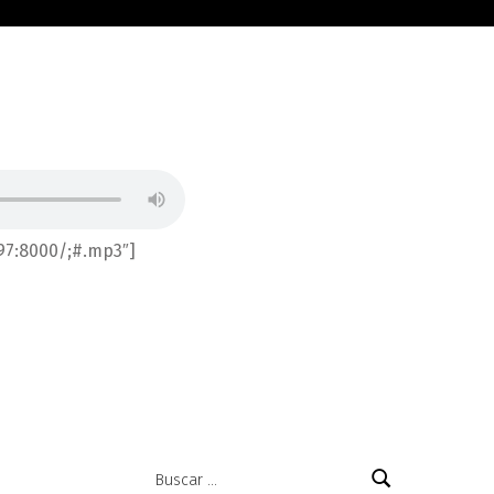
.97:8000/;#.mp3″]
Buscar: