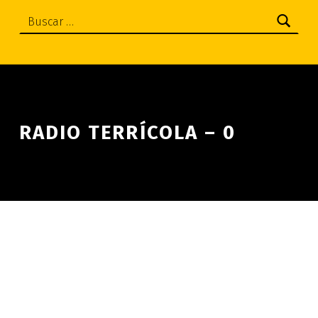
Buscar:
RADIO TERRÍCOLA – 0
Skip back to main navigation