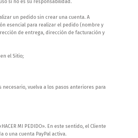
so si no es su responsabilidad.
alizar un pedido sin crear una cuenta. A
ón esencial para realizar el pedido (nombre y
irección de entrega, dirección de facturación y
n el Sitio;
es necesario, vuelva a los pasos anteriores para
«HACER MI PEDIDO». En este sentido, el Cliente
da o una cuenta PayPal activa.