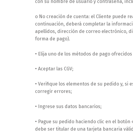
con su nombre de usuario y contraseña, inclu
o No creación de cuenta: el Cliente puede re
continuación, deberá completar la informaci
apellidos, dirección de correo electrónico, d
forma de pago).
• Elija uno de los métodos de pago ofrecidos e
• Aceptar las CGV;
• Verifique los elementos de su pedido y, si 
corregir errores;
• Ingrese sus datos bancarios;
• Pague su pedido haciendo clic en el botón 
debe ser titular de una tarjeta bancaria váli