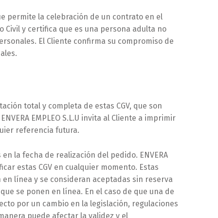
ue permite la celebración de un contrato en el
o Civil y certifica que es una persona adulta no
ersonales. El Cliente confirma su compromiso de
ales.
ptación total y completa de estas CGV, que son
 ENVERA EMPLEO S.L.U invita al Cliente a imprimir
ier referencia futura.
s en la fecha de realización del pedido. ENVERA
ficar estas CGV en cualquier momento. Estas
 en línea y se consideran aceptadas sin reserva
 que se ponen en línea. En el caso de que una de
fecto por un cambio en la legislación, regulaciones
manera puede afectar la validez y el