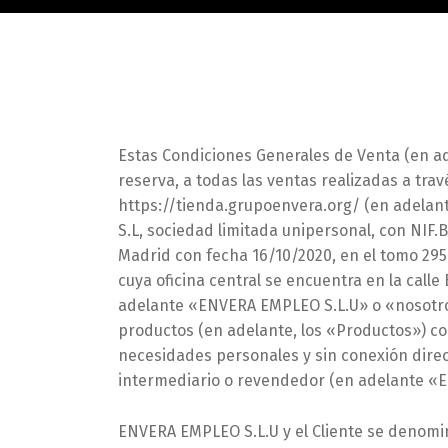
Estas Condiciones Generales de Venta (en ade
reserva, a todas las ventas realizadas a trav
https://tienda.grupoenvera.org/ (en adelan
S.L, sociedad limitada unipersonal, con NIF.B
Madrid con fecha 16/10/2020, en el tomo 29509
cuya oficina central se encuentra en la call
adelante «ENVERA EMPLEO S.L.U» o «nosotros
productos (en adelante, los «Productos») co
necesidades personales y sin conexión direc
intermediario o revendedor (en adelante «El
ENVERA EMPLEO S.L.U y el Cliente se denomi