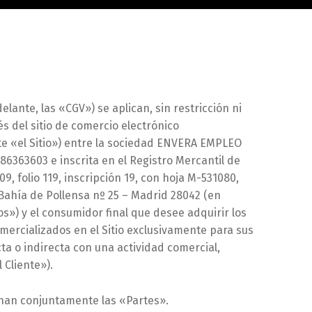
lante, las «CGV») se aplican, sin restricción ni
és del sitio de comercio electrónico
te «el Sitio») entre la sociedad ENVERA EMPLEO
86363603 e inscrita en el Registro Mercantil de
, folio 119, inscripción 19, con hoja M-531080,
e Bahía de Pollensa nº 25 – Madrid 28042 (en
») y el consumidor final que desee adquirir los
mercializados en el Sitio exclusivamente para sus
ta o indirecta con una actividad comercial,
 Cliente»).
nan conjuntamente las «Partes».