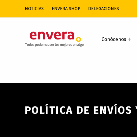
NOTICIAS
ENVERA SHOP
DELEGACIONES
ENVERA
Conócenos
ATENCIÓN A PERSONAS CON DISCAPACIDAD INTELECTUAL
POLÍTICA DE ENVÍOS