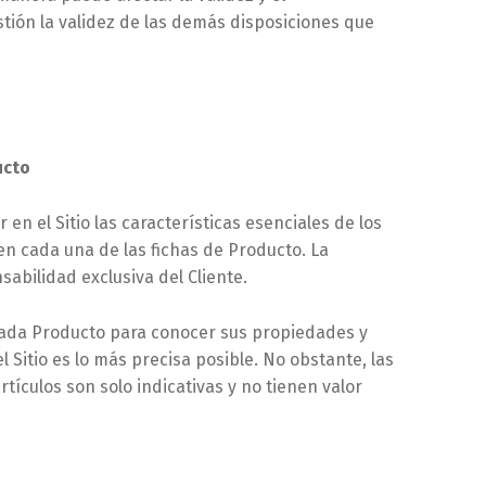
tión la validez de las demás disposiciones que
ucto
en el Sitio las características esenciales de los
en cada una de las fichas de Producto. La
abilidad exclusiva del Cliente.
 cada Producto para conocer sus propiedades y
l Sitio es lo más precisa posible. No obstante, las
tículos son solo indicativas y no tienen valor