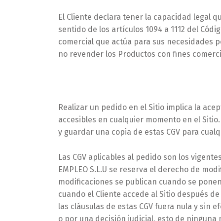
El Cliente declara tener la capacidad legal q
sentido de los artículos 1094 a 1112 del Códig
comercial que actúa para sus necesidades p
no revender los Productos con fines comerci
Realizar un pedido en el Sitio implica la ace
accesibles en cualquier momento en el Sitio.
y guardar una copia de estas CGV para cualqu
Las CGV aplicables al pedido son los vigente
EMPLEO S.L.U se reserva el derecho de modi
modificaciones se publican cuando se ponen
cuando el Cliente accede al Sitio después de
las cláusulas de estas CGV fuera nula y sin e
o por una decisión judicial, esto de ninguna 