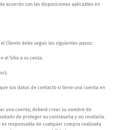
de acuerdo con las disposiciones aplicables en
el Cliente debe seguir los siguientes pasos:
el Sitio a su cesta;
ss);
fique sus datos de contacto si tiene una cuenta en
rear una cuenta, deberá crear su nombre de
cuidado de proteger su contraseña y no revelarla.
e es responsable de cualquier compra realizada