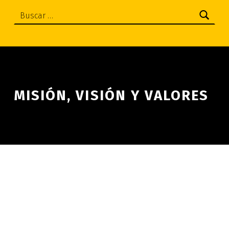
Buscar:
MISIÓN, VISIÓN Y VALORES
Skip back to main navigation