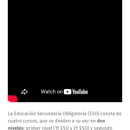
La Educación Secundaria Obligatoria (ESO) consta de
cuatro cursos, que se dividen a su vez en
dos
niveles
: primer nivel (1º ESO y 2º ESO) y segundo