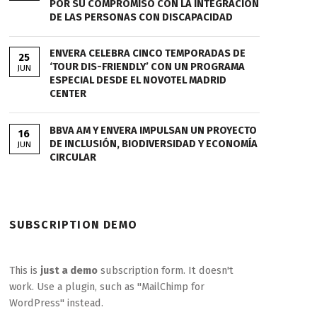
POR SU COMPROMISO CON LA INTEGRACIÓN
DE LAS PERSONAS CON DISCAPACIDAD
ENVERA CELEBRA CINCO TEMPORADAS DE
25
‘TOUR DIS-FRIENDLY’ CON UN PROGRAMA
JUN
ESPECIAL DESDE EL NOVOTEL MADRID
CENTER
BBVA AM Y ENVERA IMPULSAN UN PROYECTO
16
DE INCLUSIÓN, BIODIVERSIDAD Y ECONOMÍA
JUN
CIRCULAR
SUBSCRIPTION DEMO
This is
just a demo
subscription form. It doesn't
work. Use a plugin, such as "MailChimp for
WordPress" instead.