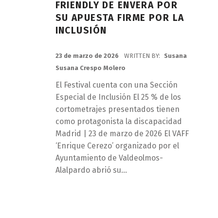
FRIENDLY DE ENVERA POR
SU APUESTA FIRME POR LA
INCLUSIÓN
POSTED ON:
23 de marzo de 2026
WRITTEN BY:
Susana
Susana Crespo Molero
El Festival cuenta con una Sección
Especial de Inclusión El 25 % de los
cortometrajes presentados tienen
como protagonista la discapacidad
Madrid | 23 de marzo de 2026 El VAFF
‘Enrique Cerezo’ organizado por el
Ayuntamiento de Valdeolmos-
Alalpardo abrió su…