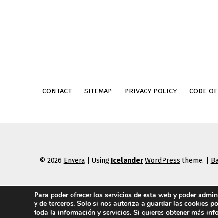
CONTACT
SITEMAP
PRIVACY POLICY
CODE OF
© 2026
Envera
|
Using
Icelander
WordPress
theme.
|
Ba
Para poder ofrecer los servicios de esta web y poder admi
y de terceros. Solo si nos autoriza a guardar las cookies p
toda la información y servicios. Si quieres obtener más in