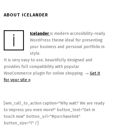
ABOUT ICELANDER
Icelander
is modern accessibility-ready
WordPress theme ideal for presenting
your business and personal portfolio in
style.
It is very easy to use, beautifully designed and
provides full compatibility with popular
WooCommerce plugin for online shopping. →
Get it
for your site »
[wm_call_to_action caption="Why wait? We are ready
to impress you even more!" button_text="Get in
touch now" button_url="#purchaselink"
button_size="l" /]