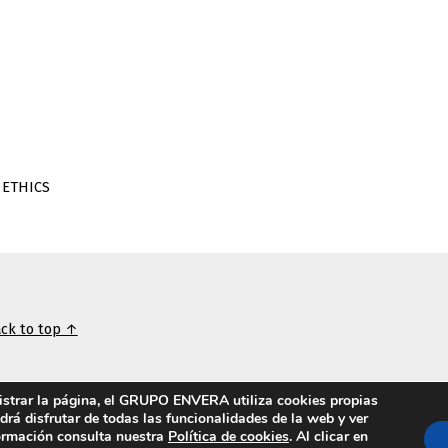
 ETHICS
ck to top ↑
nistrar la página, el GRUPO ENVERA utiliza cookies propias
odrá disfrutar de todas las funcionalidades de la web y ver
formación consulta nuestra
Política de cookies
. Al clicar en