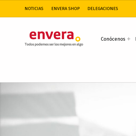
NOTICIAS
ENVERA SHOP
DELEGACIONES
ENVERA
Conócenos
ATENCIÓN A PERSONAS CON DISCAPACIDAD INTELECTUAL