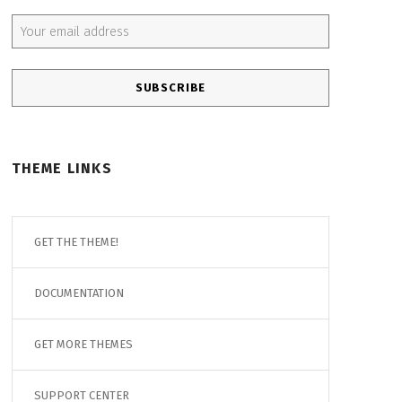
Email address:
THEME LINKS
GET THE THEME!
DOCUMENTATION
GET MORE THEMES
SUPPORT CENTER