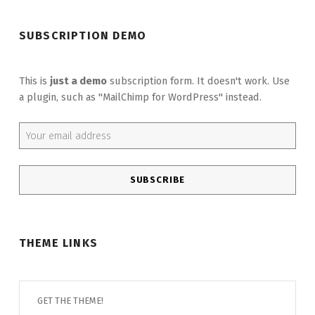
SUBSCRIPTION DEMO
This is
just a demo
subscription form. It doesn't work. Use
a plugin, such as "MailChimp for WordPress" instead.
Email address:
THEME LINKS
GET THE THEME!