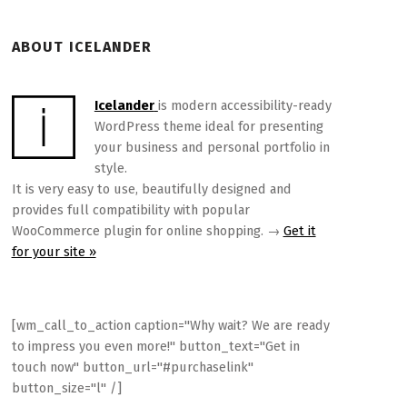
ABOUT ICELANDER
Icelander
is modern accessibility-ready
WordPress theme ideal for presenting
your business and personal portfolio in
style.
It is very easy to use, beautifully designed and
provides full compatibility with popular
WooCommerce plugin for online shopping. →
Get it
for your site »
[wm_call_to_action caption="Why wait? We are ready
to impress you even more!" button_text="Get in
touch now" button_url="#purchaselink"
button_size="l" /]