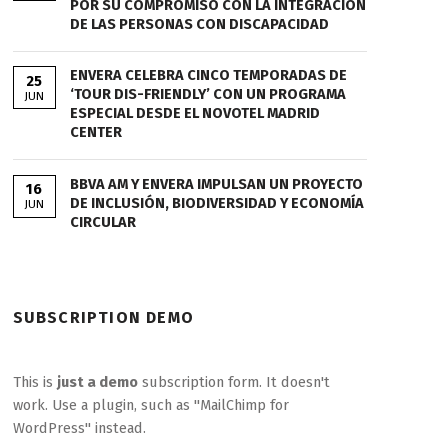
POR SU COMPROMISO CON LA INTEGRACIÓN
DE LAS PERSONAS CON DISCAPACIDAD
ENVERA CELEBRA CINCO TEMPORADAS DE
25
‘TOUR DIS-FRIENDLY’ CON UN PROGRAMA
JUN
ESPECIAL DESDE EL NOVOTEL MADRID
CENTER
BBVA AM Y ENVERA IMPULSAN UN PROYECTO
16
DE INCLUSIÓN, BIODIVERSIDAD Y ECONOMÍA
JUN
CIRCULAR
SUBSCRIPTION DEMO
This is
just a demo
subscription form. It doesn't
work. Use a plugin, such as "MailChimp for
WordPress" instead.