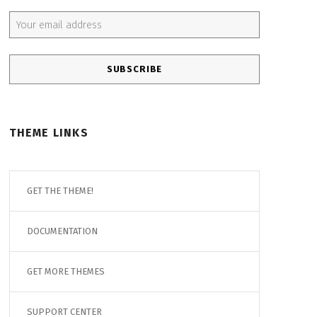
Email address:
THEME LINKS
GET THE THEME!
DOCUMENTATION
GET MORE THEMES
SUPPORT CENTER