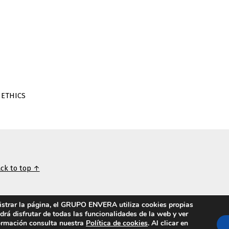
 ETHICS
ck to top ↑
nistrar la página, el GRUPO ENVERA utiliza cookies propias
odrá disfrutar de todas las funcionalidades de la web y ver
formación consulta nuestra
Política de cookies
. Al clicar en