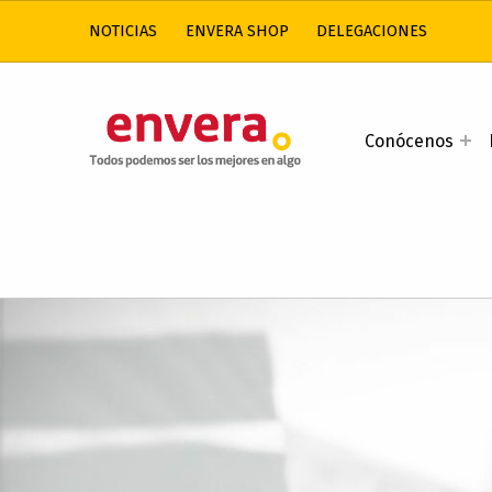
NOTICIAS
ENVERA SHOP
DELEGACIONES
ENVERA
Conócenos
ATENCIÓN A PERSONAS CON DISCAPACIDAD INTELECTUAL