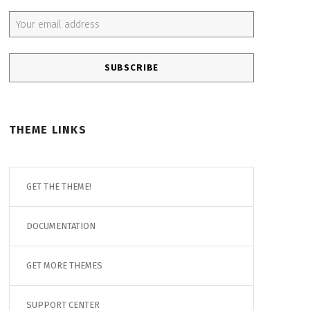
Email address:
THEME LINKS
GET THE THEME!
DOCUMENTATION
GET MORE THEMES
SUPPORT CENTER