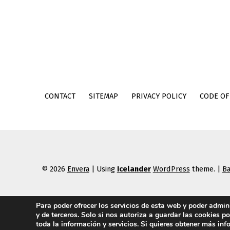
CONTACT
SITEMAP
PRIVACY POLICY
CODE OF
© 2026
Envera
|
Using
Icelander
WordPress
theme.
|
Ba
Para poder ofrecer los servicios de esta web y poder admi
y de terceros. Solo si nos autoriza a guardar las cookies p
toda la información y servicios. Si quieres obtener más in