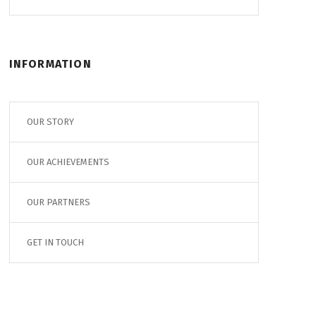
INFORMATION
OUR STORY
OUR ACHIEVEMENTS
OUR PARTNERS
GET IN TOUCH