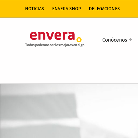
NOTICIAS
ENVERA SHOP
DELEGACIONES
ENVERA
Conócenos
ATENCIÓN A PERSONAS CON DISCAPACIDAD INTELECTUAL