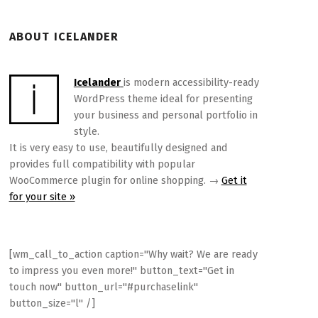
ABOUT ICELANDER
Icelander
is modern accessibility-ready
WordPress theme ideal for presenting
your business and personal portfolio in
style.
It is very easy to use, beautifully designed and
provides full compatibility with popular
WooCommerce plugin for online shopping. →
Get it
for your site »
[wm_call_to_action caption="Why wait? We are ready
to impress you even more!" button_text="Get in
touch now" button_url="#purchaselink"
button_size="l" /]