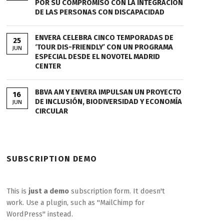
POR SU COMPROMISO CON LA INTEGRACIÓN
DE LAS PERSONAS CON DISCAPACIDAD
ENVERA CELEBRA CINCO TEMPORADAS DE
25
‘TOUR DIS-FRIENDLY’ CON UN PROGRAMA
JUN
ESPECIAL DESDE EL NOVOTEL MADRID
CENTER
BBVA AM Y ENVERA IMPULSAN UN PROYECTO
16
DE INCLUSIÓN, BIODIVERSIDAD Y ECONOMÍA
JUN
CIRCULAR
SUBSCRIPTION DEMO
This is
just a demo
subscription form. It doesn't
work. Use a plugin, such as "MailChimp for
WordPress" instead.