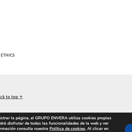
 ETHICS
ck to top ↑
nistrar la página, el GRUPO ENVERA utiliza cookies propias
odrá disfrutar de todas las funcionalidades de la web y ver
formación consulta nuestra
Política de cookies
. Al clicar en