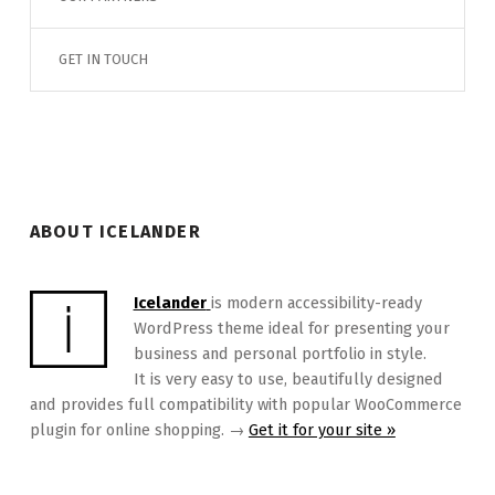
GET IN TOUCH
ABOUT ICELANDER
Icelander
is modern accessibility-ready
WordPress theme ideal for presenting your
business and personal portfolio in style.
It is very easy to use, beautifully designed
and provides full compatibility with popular WooCommerce
plugin for online shopping. →
Get it for your site »