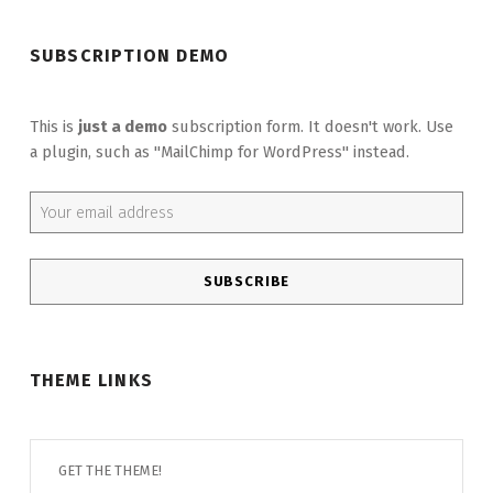
SUBSCRIPTION DEMO
This is
just a demo
subscription form. It doesn't work. Use
a plugin, such as "MailChimp for WordPress" instead.
Email address:
THEME LINKS
GET THE THEME!