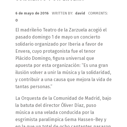
POSTED ON:
6 de mayo de 2016
WRITTEN BY:
david
COMMENTS:
0
El madrileño Teatro de la Zarzuela acogió el
pasado domingo 1 de mayo un concierto
solidario organizado por Iberia a favor de
Envera, cuyo protagonista fue el tenor
Plácido Domingo, figura universal que
apuesta por esta organización: “Es una gran
ilusión volver a unir la música y la solidaridad,
y contribuir a una causa que mejora la vida de
tantas personas.”
La Orquesta de la Comunidad de Madrid, bajo
la batuta del director Óliver Díaz, puso
música a una velada conducida por la
esgrimista paralímpica Gema Hassen-Bey y
en la que un total de ocho cantantes pasaron