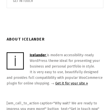
GET IN TOUCH
ABOUT ICELANDER
Icelander
is modern accessibility-ready
WordPress theme ideal for presenting your
business and personal portfolio in style.
It is very easy to use, beautifully designed
and provides full compatibility with popular WooCommerce
plugin for online shopping. →
Get it for your site »
[wm_call_to_action caption="Why wait? We are ready to
impress you even more!" button_text="Get in touch now"