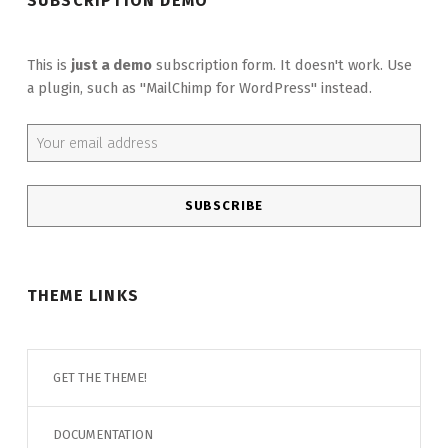
SUBSCRIPTION DEMO
This is
just a demo
subscription form. It doesn't work. Use
a plugin, such as "MailChimp for WordPress" instead.
Email address:
THEME LINKS
GET THE THEME!
DOCUMENTATION