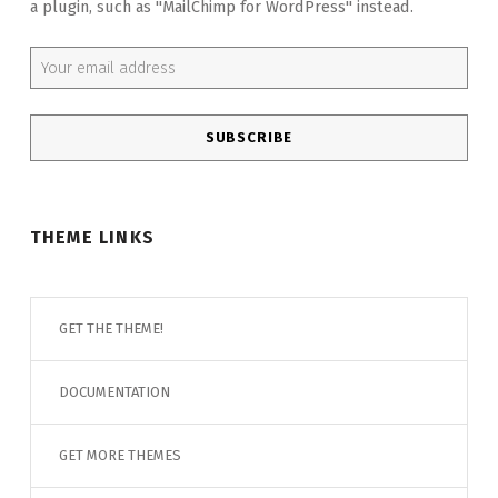
a plugin, such as "MailChimp for WordPress" instead.
Email address:
THEME LINKS
GET THE THEME!
DOCUMENTATION
GET MORE THEMES