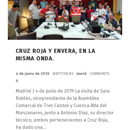
CRUZ ROJA Y ENVERA, EN LA
MISMA ONDA.
POSTED ON:
4 de junio de 2019
WRITTEN BY:
david
COMMENTS:
0
Madrid | 4 de junio de 2019 La visita de Sara
Roldán, vicepresidenta de la Asamblea
Comarcal de Tres Cantos y Cuenca Alta del
Manzanares, junto a Antonio Díaz, su director
técnico, ambos pertenecientes a Cruz Roja,
ha dado una…