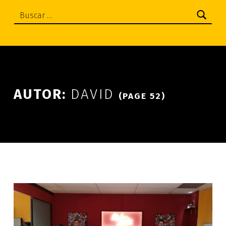
Buscar:
AUTOR:
DAVID
(PAGE 52)