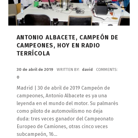
ANTONIO ALBACETE, CAMPEÓN DE
CAMPEONES, HOY EN RADIO
TERRÍCOLA
POSTED ON:
30 de abril de 2019
WRITTEN BY:
david
COMMENTS:
0
Madrid | 30 de abril de 2019 Campeón de
campeones, Antonio Albacete es ya una
leyenda en el mundo del motor. Su palmarés
como piloto de automovilismo no deja
duda: tres veces ganador del Campeonato
Europeo de Camiones, otras cinco veces
subcampeón, 16…