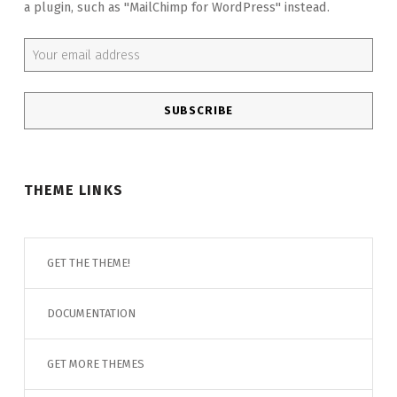
a plugin, such as "MailChimp for WordPress" instead.
Email address:
THEME LINKS
GET THE THEME!
DOCUMENTATION
GET MORE THEMES