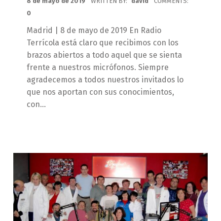
8 de mayo de 2019
WRITTEN BY:
david
COMMENTS:
0
Madrid | 8 de mayo de 2019 En Radio
Terrícola está claro que recibimos con los
brazos abiertos a todo aquel que se sienta
frente a nuestros micrófonos. Siempre
agradecemos a todos nuestros invitados lo
que nos aportan con sus conocimientos,
con…