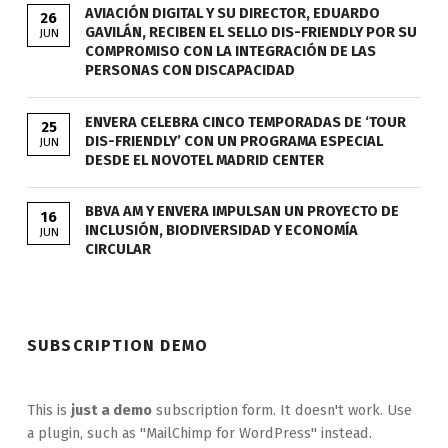
AVIACIÓN DIGITAL Y SU DIRECTOR, EDUARDO
26
GAVILÁN, RECIBEN EL SELLO DIS-FRIENDLY POR SU
JUN
COMPROMISO CON LA INTEGRACIÓN DE LAS
PERSONAS CON DISCAPACIDAD
ENVERA CELEBRA CINCO TEMPORADAS DE ‘TOUR
25
DIS-FRIENDLY’ CON UN PROGRAMA ESPECIAL
JUN
DESDE EL NOVOTEL MADRID CENTER
BBVA AM Y ENVERA IMPULSAN UN PROYECTO DE
16
INCLUSIÓN, BIODIVERSIDAD Y ECONOMÍA
JUN
CIRCULAR
SUBSCRIPTION DEMO
This is
just a demo
subscription form. It doesn't work. Use
a plugin, such as "MailChimp for WordPress" instead.