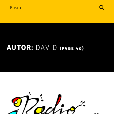
Buscar:
AUTOR:
DAVID
(PAGE 46)