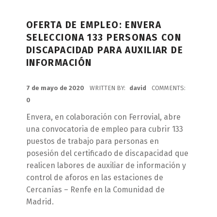
OFERTA DE EMPLEO: ENVERA
SELECCIONA 133 PERSONAS CON
DISCAPACIDAD PARA AUXILIAR DE
INFORMACIÓN
POSTED ON:
7 de mayo de 2020
WRITTEN BY:
david
COMMENTS:
0
Envera, en colaboración con Ferrovial, abre
una convocatoria de empleo para cubrir 133
puestos de trabajo para personas en
posesión del certificado de discapacidad que
realicen labores de auxiliar de información y
control de aforos en las estaciones de
Cercanías – Renfe en la Comunidad de
Madrid.