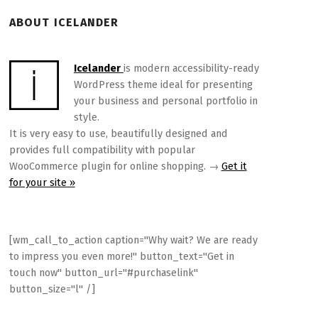
ABOUT ICELANDER
Icelander
is modern accessibility-ready
WordPress theme ideal for presenting
your business and personal portfolio in
style.
It is very easy to use, beautifully designed and
provides full compatibility with popular
WooCommerce plugin for online shopping. →
Get it
for your site »
[wm_call_to_action caption="Why wait? We are ready
to impress you even more!" button_text="Get in
touch now" button_url="#purchaselink"
button_size="l" /]