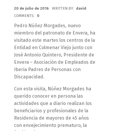
POSTED ON:
20 de julio de 2016
WRITTEN BY:
david
COMMENTS:
0
Pedro Núñez Morgades, nuevo
miembro del patronato de Envera, ha
visitado este martes los centros de la
Entidad en Colmenar Viejo junto con
José Antonio Quintero, Presidente de
Envera – Asociación de Empleados de
Iberia Padres de Personas con
Discapacidad.
Con esta visita, Núñez Morgades ha
querido conocer en persona las
actividades que a diario realizan los
beneficiarios y profesionales de la
Residencia de mayores de 45 años
con envejecimiento prematuro, la