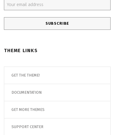
THEME LINKS
GET THE THEME!
DOCUMENTATION
GET MORE THEMES
SUPPORT CENTER