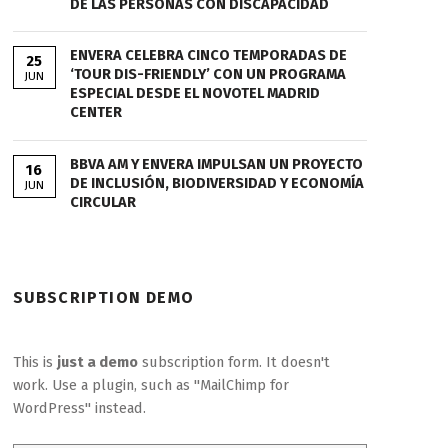
DE LAS PERSONAS CON DISCAPACIDAD
ENVERA CELEBRA CINCO TEMPORADAS DE
25
‘TOUR DIS-FRIENDLY’ CON UN PROGRAMA
JUN
ESPECIAL DESDE EL NOVOTEL MADRID
CENTER
BBVA AM Y ENVERA IMPULSAN UN PROYECTO
16
DE INCLUSIÓN, BIODIVERSIDAD Y ECONOMÍA
JUN
CIRCULAR
SUBSCRIPTION DEMO
This is
just a demo
subscription form. It doesn't
work. Use a plugin, such as "MailChimp for
WordPress" instead.
Email address: