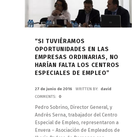
“SI TUVIÉRAMOS
OPORTUNIDADES EN LAS
EMPRESAS ORDINARIAS, NO
HARÍAN FALTA LOS CENTROS
ESPECIALES DE EMPLEO”
POSTED ON:
27 de junio de 2016
WRITTEN BY:
david
COMMENTS:
0
Pedro Sobrino, Director General, y
Andrés Serna, trabajador del Centro
Especial de Empleo, representaron a
Envera – Asociación de Empleados de