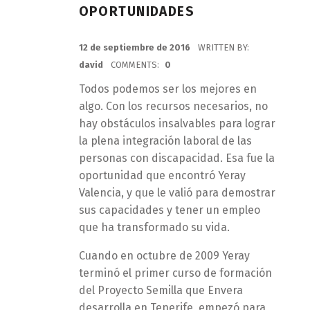
OPORTUNIDADES
POSTED ON:
12 de septiembre de 2016
WRITTEN BY:
david
COMMENTS:
0
Todos podemos ser los mejores en
algo. Con los recursos necesarios, no
hay obstáculos insalvables para lograr
la plena integración laboral de las
personas con discapacidad. Esa fue la
oportunidad que encontró Yeray
Valencia, y que le valió para demostrar
sus capacidades y tener un empleo
que ha transformado su vida.
Cuando en octubre de 2009 Yeray
terminó el primer curso de formación
del Proyecto Semilla que Envera
desarrolla en Tenerife, empezó para