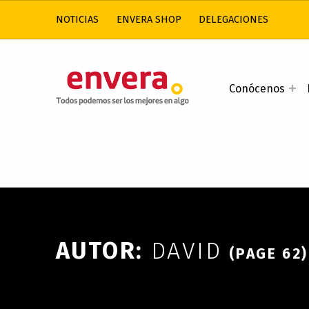
NOTICIAS
ENVERA SHOP
DELEGACIONES
ENVERA
Conócenos
ATENCIÓN A PERSONAS CON DISCAPACIDAD INTELECTUAL
AUTOR:
DAVID
(PAGE 62)