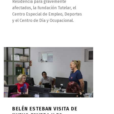
Residencia para gravemente
afectados, la Fundación Tutelar, el
Centro Especial de Empleo, Deportes
y el Centro de Día y Ocupacional.
BELÉN ESTEBAN VISITA DE