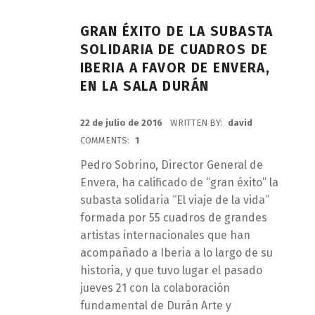
GRAN ÉXITO DE LA SUBASTA
SOLIDARIA DE CUADROS DE
IBERIA A FAVOR DE ENVERA,
EN LA SALA DURÁN
POSTED ON:
22 de julio de 2016
WRITTEN BY:
david
COMMENTS:
1
Pedro Sobrino, Director General de
Envera, ha calificado de “gran éxito” la
subasta solidaria “El viaje de la vida”
formada por 55 cuadros de grandes
artistas internacionales que han
acompañado a Iberia a lo largo de su
historia, y que tuvo lugar el pasado
jueves 21 con la colaboración
fundamental de Durán Arte y